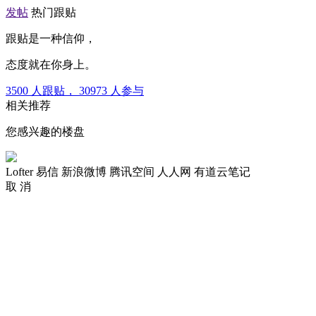
发帖
热门跟贴
跟贴是一种信仰，
态度就在你身上。
3500
人跟贴，
30973
人参与
相关推荐
您感兴趣的楼盘
Lofter
易信
新浪微博
腾讯空间
人人网
有道云笔记
取 消