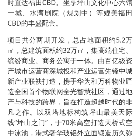
时直达福田CBD。坐享坪山文化中心六馆
一城、水湾剧院（规划中）等媲美福田
CBD的丰盛配套。
项目共分两期开发，总占地面积约5.2万
㎡，总建筑面积约32万㎡，集高端住宅、
缤纷商业、商务公寓于一体。由百亿级资
产城市运营商深城投和产业运营先锋中城
新产业联袂打造，携手华为和万科物业匠
造全国首个物联网全光智慧社区，通过地
产与科技的跨界，旨在打造超越时代的非
凡之作。以双塔地标构筑坪山最美天际
线“坪山之门”，于70米高空打造天桥式空
中泳池，港式奢华玻铝外立面锻造历久弥