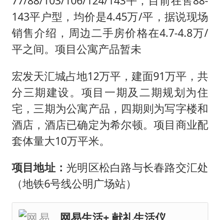
77/88/103/106/124/143平，目前在售88-
143平户型，均价是4.45万/平，据说现场
销售介绍，周边二手房价格在4.7-4.8万/
平之间。项目公寓产品暂未
宏发天汇城占地12万平，建面91万平，共
分三期建设。项目一期及二期规划为住
宅，三期为公寓产品，四期则为写字楼和
酒店，酒店已确定为希尔顿。项目商业配
套体量大10万平米。
项目地址：
光明区松白路与长春路交汇处
（地铁6号线公明广场站）
网易生活+ 献礼生活仪式感