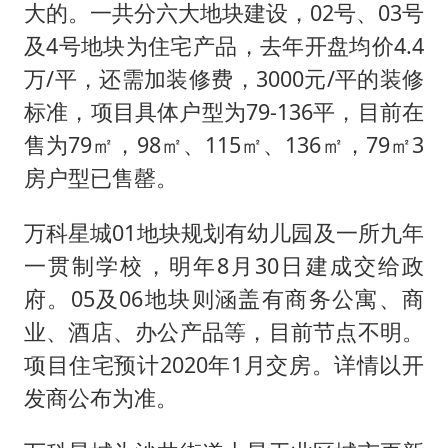
大的。一共分六大地块建设，02号、03号
及4号地块为住宅产品，去年开盘均价4.4
万/平，还需加装修费，3000元/平的装修
标准，项目具体户型为79-136平，目前在
售为79㎡，98㎡、115㎡、136㎡，79㎡3
房户型已售罄。
万科星城01地块规划有幼儿园及一所九年
一贯制学校，明年8月30日建成交给政
府。05及06地块则涵盖有商务公寓、商
业、酒店、办公产品等，目前节点不明。
项目住宅预计2020年1月交房。详情以开
发商公布为准。