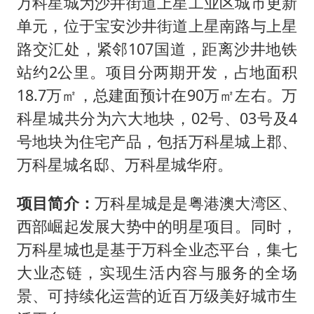
万科星城为沙井街道上星工业区城市更新
单元，位于宝安沙井街道上星南路与上星
路交汇处，紧邻107国道，距离沙井地铁
站约2公里。项目分两期开发，占地面积
18.7万㎡，总建面预计在90万㎡左右。万
科星城共分为六大地块，02号、03号及4
号地块为住宅产品，包括万科星城上郡、
万科星城名邸、万科星城华府。
项目简介：
万科星城是是粤港澳大湾区、
西部崛起发展大势中的明星项目。同时，
万科星城也是基于万科全业态平台，集七
大业态链，实现生活内容与服务的全场
景、可持续化运营的近百万级美好城市生