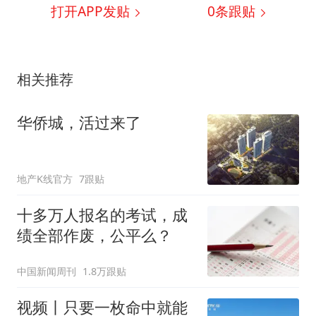
打开APP发贴
0
条跟贴
相关推荐
华侨城，活过来了
地产K线官方
7跟贴
十多万人报名的考试，成
绩全部作废，公平么？
中国新闻周刊
1.8万跟贴
视频丨只要一枚命中就能