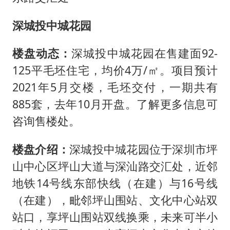
深城投中城花园
楼盘动态：
深城投中城花园在售建面92-
125平毛坯住宅，均价4万/㎡。项目预计
2021年5月交楼，毛坯交付，一期共有
885套，去年10月开盘。了解更多信息可
咨询售楼处。
楼盘介绍：
深城投中城花园位于深圳市坪
山中心区坪山大道与深汕路交汇处，近邻
地铁14号线东部快线（在建）与16号线
（在建），毗邻坪山围站、文化中心站双
站口，享坪山围站双线换乘，未来可半小