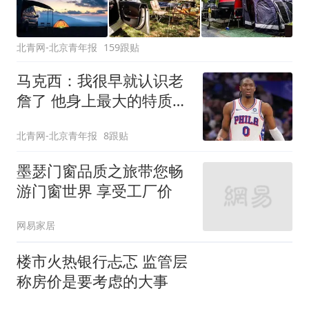
北青网-北京青年报
159跟贴
马克西：我很早就认识老
詹了 他身上最大的特质就
是谦逊
北青网-北京青年报
8跟贴
墨瑟门窗品质之旅带您畅
游门窗世界 享受工厂价
网易家居
楼市火热银行忐忑 监管层
称房价是要考虑的大事