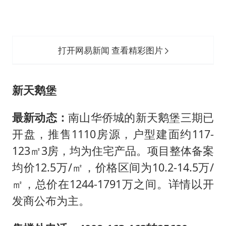
打开网易新闻 查看精彩图片
新天鹅堡
最新动态：
南山华侨城的新天鹅堡三期已
开盘，推售1110房源，户型建面约117-
123㎡3房，均为住宅产品。项目整体备案
均价12.5万/㎡，价格区间为10.2-14.5万/
㎡，总价在1244-1791万之间。详情以开
发商公布为主。