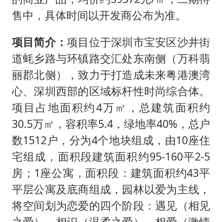
售中，具体时间以开发商公布为准。
项目简介：
项目位于深圳市宝安区沙井街
道蚝乡路与环镇路交汇处东南侧（万科翡
丽郡北侧），致力于打造成未来粤港澳湾
心、深圳西部的区域标杆性时尚综合体。
项目占地面积约4万㎡，总建筑面积约
30.5万㎡，容积率5.4，绿地率40%，总户
数1512户，分为4个地块组成，由10座住
宅组成，面积段建筑面积约95-160平2-5
房；1座公寓，面积段：建筑面积约43平
平层公寓及底商组成，园林以爱为主线，
将空间划为恋爱的四个阶段：遇见（相见
之爱）、相识（温柔之爱）、相爱（激情