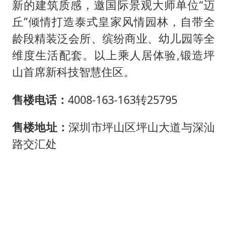
新的建筑质感，邀国际景观大师单位“迈
丘”倾情打造泰式皇家风情园林，自带全
龄段精装泛会所、缤纷商业、幼儿园等全
维度生活配套。以上乘人居体验,锻造坪
山首席新科技智慧住区。
售楼电话：
4008-163-163转25795
售楼地址：
深圳市坪山区坪山大道与深汕
路交汇处