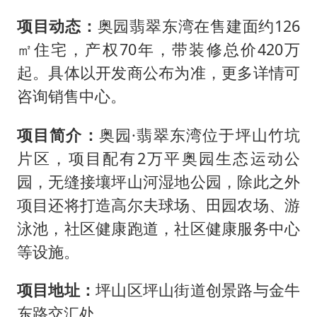
项目动态：
奥园翡翠东湾在售建面约126
㎡住宅，产权70年，带装修总价420万
起。具体以开发商公布为准，更多详情可
咨询销售中心。
项目简介：
奥园·翡翠东湾位于坪山竹坑
片区，项目配有2万平奥园生态运动公
园，无缝接壤坪山河湿地公园，除此之外
项目还将打造高尔夫球场、田园农场、游
泳池，社区健康跑道，社区健康服务中心
等设施。
项目地址：
坪山区坪山街道创景路与金牛
东路交汇处