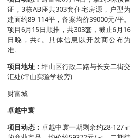
证，3栋AB座共303套住宅房源，户型为
建面约89-114平，备案均价39000元/平。
项目6月15日顺推，共303套，截止6月16
日晚，共c。具体信息以开发商公布为
准。
项目地址：
坪山区行政二路与长安二街交
汇处(坪山实验学校旁)
财富城
卓越中寰
项目动态：
卓越中寰一期剩余约28-127㎡
的商业产品，均价约59372元/㎡，二期待