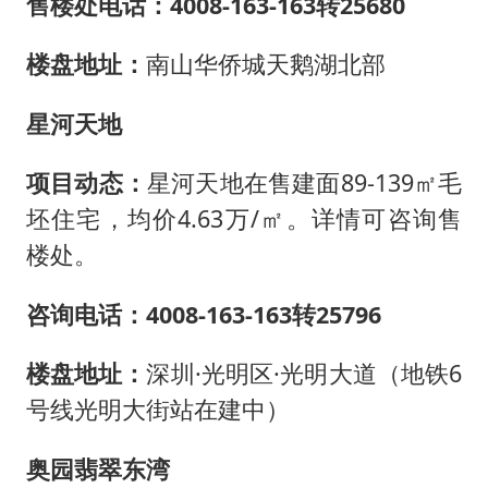
售楼处电话：4008-163-163转25680
楼盘地址：
南山华侨城天鹅湖北部
星河天地
项目动态：
星河天地在售建面89-139㎡毛
坯住宅，均价4.63万/㎡。详情可咨询售
楼处。
咨询电话：4008-163-163转25796
楼盘地址：
深圳·光明区·光明大道（地铁6
号线光明大街站在建中）
奥园翡翠东湾