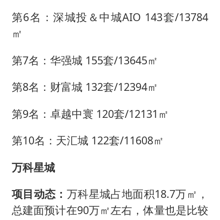
第6名：深城投＆中城AIO 143套/13784
㎡
第7名：华强城 155套/13645㎡
第8名：财富城 132套/12394㎡
第9名：卓越中寰 120套/12131㎡
第10名：天汇城 122套/11608㎡
万科星城
项目动态：
万科星城占地面积18.7万㎡，
总建面预计在90万㎡左右，体量也是比较