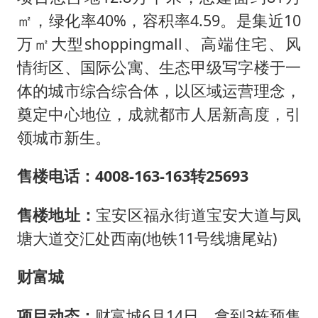
㎡，绿化率40%，容积率4.59。是集近10
万㎡大型shoppingmall、高端住宅、风
情街区、国际公寓、生态甲级写字楼于一
体的城市综合综合体，以区域运营理念，
奠定中心地位，成就都市人居新高度，引
领城市新生。
售楼电话：4008-163-163转25693
售楼地址：
宝安区福永街道宝安大道与凤
塘大道交汇处西南(地铁11号线塘尾站)
财富城
项目动态：
财富城6月14日，拿到3栋预售