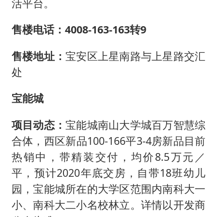
活平台。
售楼电话：4008-163-163转9
售楼地址：
宝安区上星南路与上星路交汇
处
宝能城
项目动态：
宝能城南山大学城百万智慧综
合体，西区新品100-166平3-4房新品目前
热销中，带精装交付，均价8.5万元／
平，预计2020年底交房，自带18班幼儿
园，宝能城所在的大学区范围内南科大一
小、南科大二小名校林立。详情以开发商