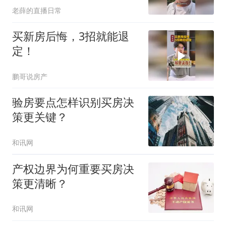
老薛的直播日常
买新房后悔，3招就能退
定！
鹏哥说房产
验房要点怎样识别买房决
策更关键？
和讯网
产权边界为何重要买房决
策更清晰？
和讯网