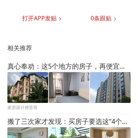
打开APP发贴
0
条跟贴
相关推荐
真心奉劝：这5个地方的房子，再便宜也是“不动产”，谁住谁难受
家居设计师苏哥
搬了三次家才发现：买房子要选这“4个楼层”，越住越舒服