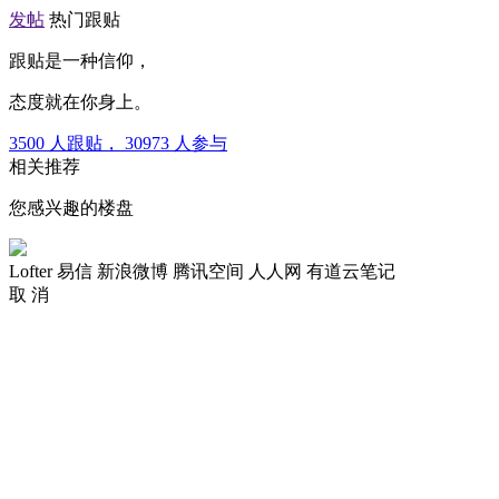
发帖
热门跟贴
跟贴是一种信仰，
态度就在你身上。
3500
人跟贴，
30973
人参与
相关推荐
您感兴趣的楼盘
Lofter
易信
新浪微博
腾讯空间
人人网
有道云笔记
取 消