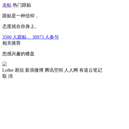
发帖
热门跟贴
跟贴是一种信仰，
态度就在你身上。
3500
人跟贴，
30973
人参与
相关推荐
您感兴趣的楼盘
Lofter
易信
新浪微博
腾讯空间
人人网
有道云笔记
取 消