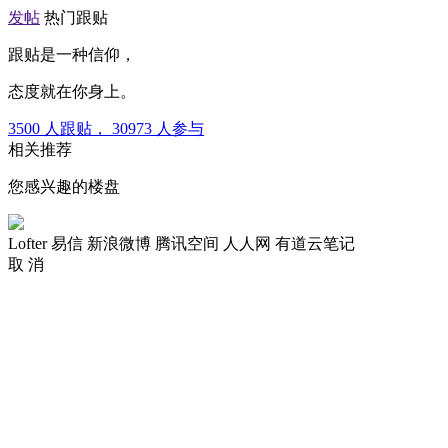
发帖
热门跟贴
跟贴是一种信仰，
态度就在你身上。
3500
人跟贴，
30973
人参与
相关推荐
您感兴趣的楼盘
Lofter
易信
新浪微博
腾讯空间
人人网
有道云笔记
取 消