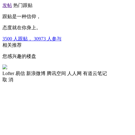
发帖
热门跟贴
跟贴是一种信仰，
态度就在你身上。
3500
人跟贴，
30973
人参与
相关推荐
您感兴趣的楼盘
Lofter
易信
新浪微博
腾讯空间
人人网
有道云笔记
取 消