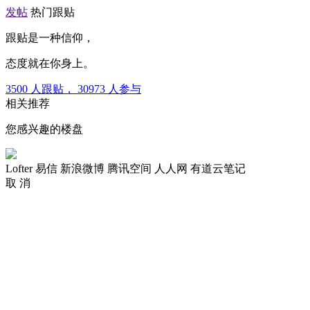
发帖
热门跟贴
跟贴是一种信仰，
态度就在你身上。
3500
人跟贴，
30973
人参与
相关推荐
您感兴趣的楼盘
Lofter
易信
新浪微博
腾讯空间
人人网
有道云笔记
取 消