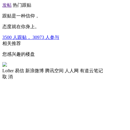
发帖
热门跟贴
跟贴是一种信仰，
态度就在你身上。
3500
人跟贴，
30973
人参与
相关推荐
您感兴趣的楼盘
Lofter
易信
新浪微博
腾讯空间
人人网
有道云笔记
取 消