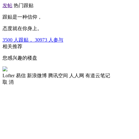
发帖
热门跟贴
跟贴是一种信仰，
态度就在你身上。
3500
人跟贴，
30973
人参与
相关推荐
您感兴趣的楼盘
Lofter
易信
新浪微博
腾讯空间
人人网
有道云笔记
取 消