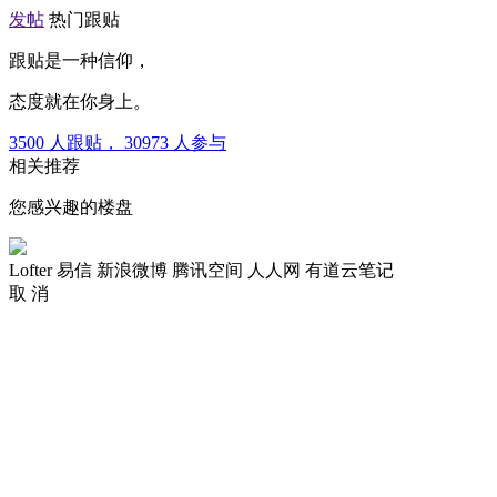
发帖
热门跟贴
跟贴是一种信仰，
态度就在你身上。
3500
人跟贴，
30973
人参与
相关推荐
您感兴趣的楼盘
Lofter
易信
新浪微博
腾讯空间
人人网
有道云笔记
取 消