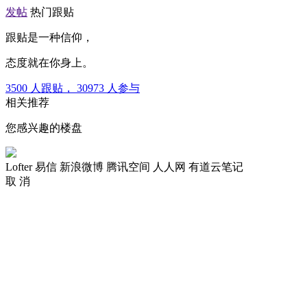
发帖
热门跟贴
跟贴是一种信仰，
态度就在你身上。
3500
人跟贴，
30973
人参与
相关推荐
您感兴趣的楼盘
Lofter
易信
新浪微博
腾讯空间
人人网
有道云笔记
取 消