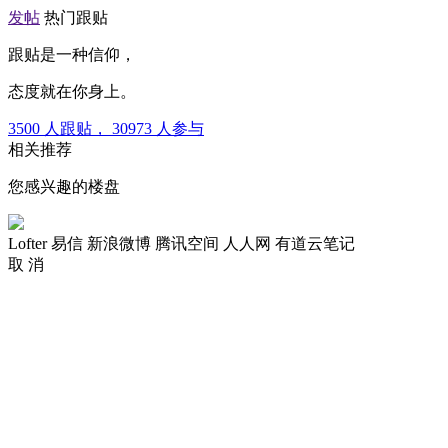
发帖
热门跟贴
跟贴是一种信仰，
态度就在你身上。
3500
人跟贴，
30973
人参与
相关推荐
您感兴趣的楼盘
Lofter
易信
新浪微博
腾讯空间
人人网
有道云笔记
取 消