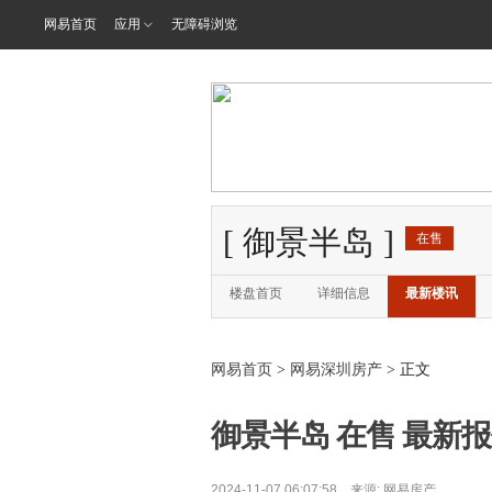
网易首页
应用
无障碍浏览
[
御景半岛
]
在售
楼盘首页
详细信息
最新楼讯
网易首页
>
网易深圳房产
> 正文
御景半岛 在售 最新报
2024-11-07 06:07:58 来源:
网易房产