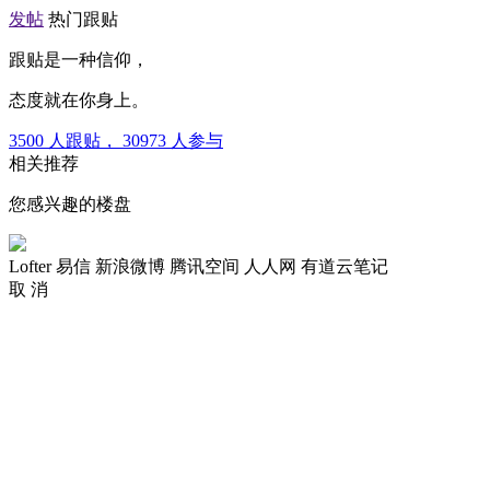
发帖
热门跟贴
跟贴是一种信仰，
态度就在你身上。
3500
人跟贴，
30973
人参与
相关推荐
您感兴趣的楼盘
Lofter
易信
新浪微博
腾讯空间
人人网
有道云笔记
取 消