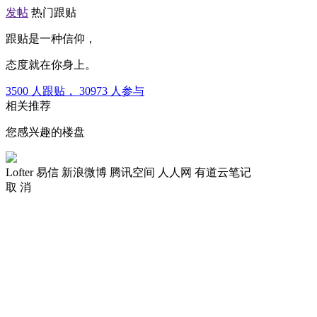
发帖
热门跟贴
跟贴是一种信仰，
态度就在你身上。
3500
人跟贴，
30973
人参与
相关推荐
您感兴趣的楼盘
Lofter
易信
新浪微博
腾讯空间
人人网
有道云笔记
取 消