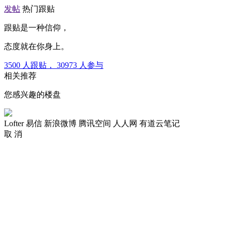
发帖
热门跟贴
跟贴是一种信仰，
态度就在你身上。
3500
人跟贴，
30973
人参与
相关推荐
您感兴趣的楼盘
Lofter
易信
新浪微博
腾讯空间
人人网
有道云笔记
取 消