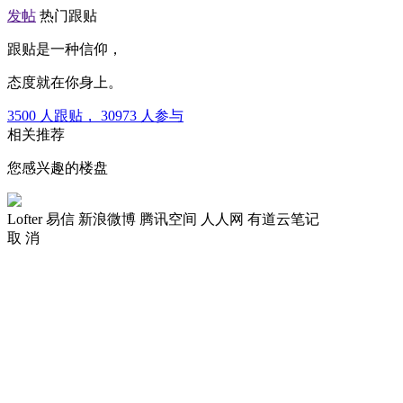
发帖
热门跟贴
跟贴是一种信仰，
态度就在你身上。
3500
人跟贴，
30973
人参与
相关推荐
您感兴趣的楼盘
Lofter
易信
新浪微博
腾讯空间
人人网
有道云笔记
取 消