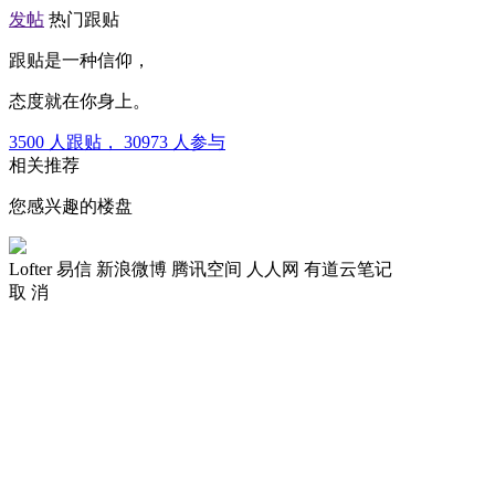
发帖
热门跟贴
跟贴是一种信仰，
态度就在你身上。
3500
人跟贴，
30973
人参与
相关推荐
您感兴趣的楼盘
Lofter
易信
新浪微博
腾讯空间
人人网
有道云笔记
取 消