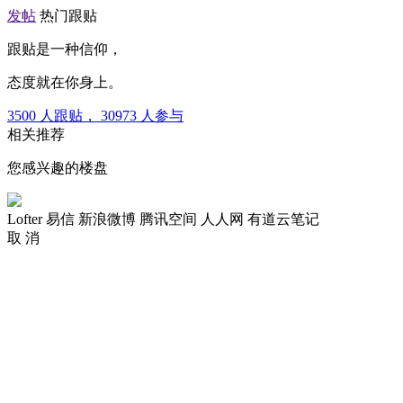
发帖
热门跟贴
跟贴是一种信仰，
态度就在你身上。
3500
人跟贴，
30973
人参与
相关推荐
您感兴趣的楼盘
Lofter
易信
新浪微博
腾讯空间
人人网
有道云笔记
取 消