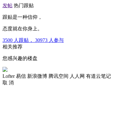
发帖
热门跟贴
跟贴是一种信仰，
态度就在你身上。
3500
人跟贴，
30973
人参与
相关推荐
您感兴趣的楼盘
Lofter
易信
新浪微博
腾讯空间
人人网
有道云笔记
取 消