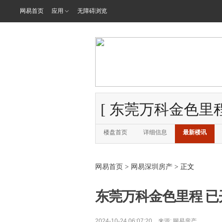
网易首页
应用
无障碍浏览
[
东莞万科金色里
楼盘首页
详细信息
最新楼讯
网易首页
>
网易深圳房产
> 正文
东莞万科金色里程 已开盘
2024-10-24 06:07:20 来源:
网易房产