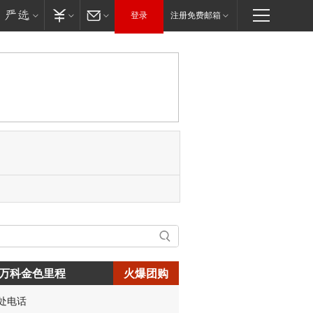
登录
注册免费邮箱
万科金色里程
火爆团购
处电话