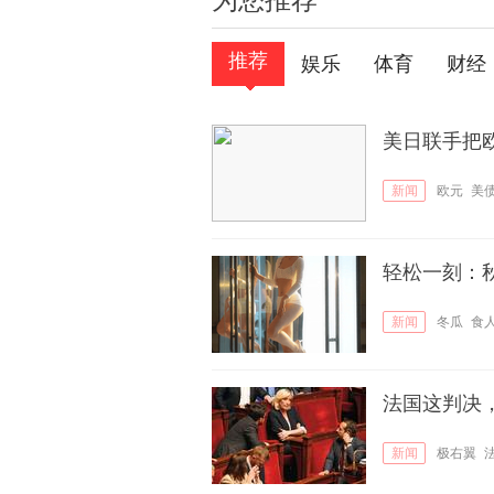
为您推荐
推荐
娱乐
体育
财经
美日联手把
新闻
欧元
美
轻松一刻：
新闻
冬瓜
食
法国这判决
新闻
极右翼