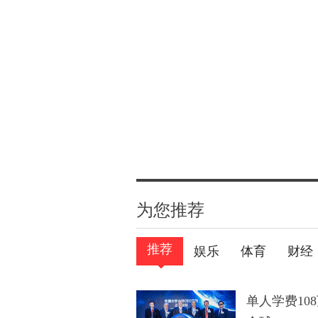
为您推荐
推荐
娱乐
体育
财经
单人学费10