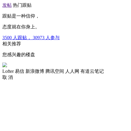
发帖
热门跟贴
跟贴是一种信仰，
态度就在你身上。
3500
人跟贴，
30973
人参与
相关推荐
您感兴趣的楼盘
Lofter
易信
新浪微博
腾讯空间
人人网
有道云笔记
取 消