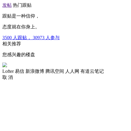
发帖
热门跟贴
跟贴是一种信仰，
态度就在你身上。
3500
人跟贴，
30973
人参与
相关推荐
您感兴趣的楼盘
Lofter
易信
新浪微博
腾讯空间
人人网
有道云笔记
取 消