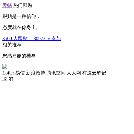
发帖
热门跟贴
跟贴是一种信仰，
态度就在你身上。
3500
人跟贴，
30973
人参与
相关推荐
您感兴趣的楼盘
Lofter
易信
新浪微博
腾讯空间
人人网
有道云笔记
取 消