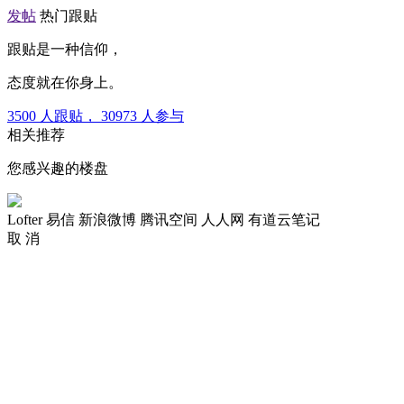
发帖
热门跟贴
跟贴是一种信仰，
态度就在你身上。
3500
人跟贴，
30973
人参与
相关推荐
您感兴趣的楼盘
Lofter
易信
新浪微博
腾讯空间
人人网
有道云笔记
取 消