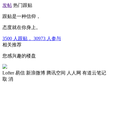
发帖
热门跟贴
跟贴是一种信仰，
态度就在你身上。
3500
人跟贴，
30973
人参与
相关推荐
您感兴趣的楼盘
Lofter
易信
新浪微博
腾讯空间
人人网
有道云笔记
取 消