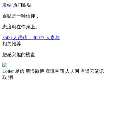
发帖
热门跟贴
跟贴是一种信仰，
态度就在你身上。
3500
人跟贴，
30973
人参与
相关推荐
您感兴趣的楼盘
Lofter
易信
新浪微博
腾讯空间
人人网
有道云笔记
取 消