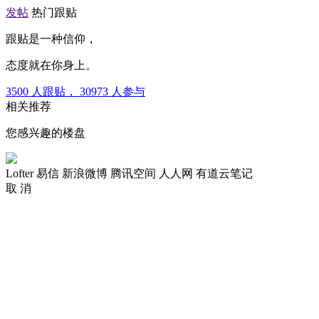
发帖
热门跟贴
跟贴是一种信仰，
态度就在你身上。
3500
人跟贴，
30973
人参与
相关推荐
您感兴趣的楼盘
Lofter
易信
新浪微博
腾讯空间
人人网
有道云笔记
取 消