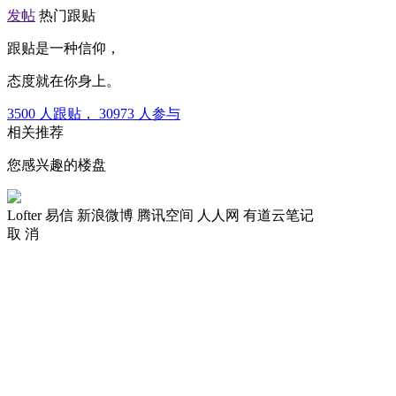
发帖
热门跟贴
跟贴是一种信仰，
态度就在你身上。
3500
人跟贴，
30973
人参与
相关推荐
您感兴趣的楼盘
Lofter
易信
新浪微博
腾讯空间
人人网
有道云笔记
取 消