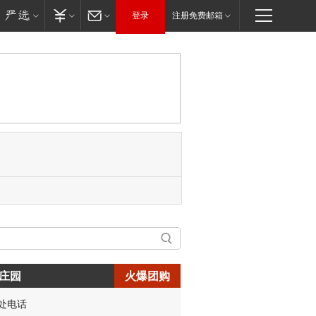
登录
注册免费邮箱
庄园
火爆团购
处电话