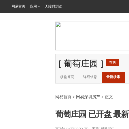
网易首页
应用
无障碍浏览
[
葡萄庄园
]
在售
楼盘首页
详细信息
最新楼讯
网易首页
>
网易深圳房产
> 正文
葡萄庄园 已开盘 最新报
2024-06-06 06:22:30 来源:
网易房产