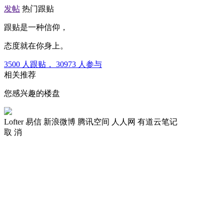
发帖
热门跟贴
跟贴是一种信仰，
态度就在你身上。
3500
人跟贴，
30973
人参与
相关推荐
您感兴趣的楼盘
Lofter
易信
新浪微博
腾讯空间
人人网
有道云笔记
取 消