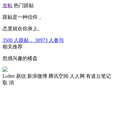
发帖
热门跟贴
跟贴是一种信仰，
态度就在你身上。
3500
人跟贴，
30973
人参与
相关推荐
您感兴趣的楼盘
Lofter
易信
新浪微博
腾讯空间
人人网
有道云笔记
取 消