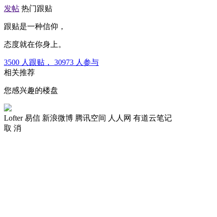
发帖
热门跟贴
跟贴是一种信仰，
态度就在你身上。
3500
人跟贴，
30973
人参与
相关推荐
您感兴趣的楼盘
Lofter
易信
新浪微博
腾讯空间
人人网
有道云笔记
取 消