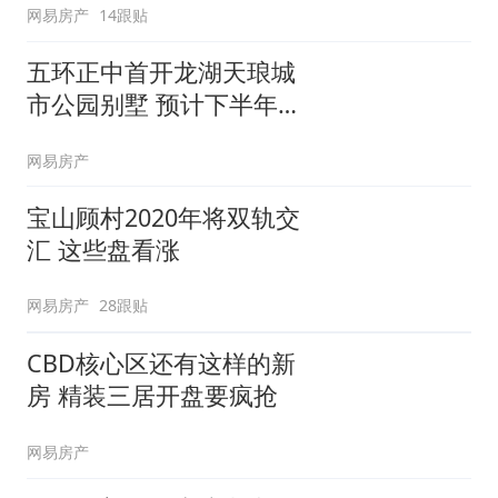
网易房产
14跟贴
五环正中首开龙湖天琅城
市公园别墅 预计下半年入
市
网易房产
宝山顾村2020年将双轨交
汇 这些盘看涨
网易房产
28跟贴
CBD核心区还有这样的新
房 精装三居开盘要疯抢
网易房产