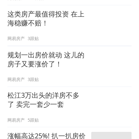
这类房产最值得投资 在上
海稳赚不赔！
网易房产
3跟贴
规划一出房价就动 这儿的
房子又要涨价了！
网易房产
3跟贴
松江3万出头的洋房不多
了 卖完一套少一套
网易房产
5跟贴
涨幅高达25%! 扒一扒房价