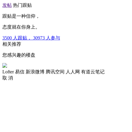
发帖
热门跟贴
跟贴是一种信仰，
态度就在你身上。
3500
人跟贴，
30973
人参与
相关推荐
您感兴趣的楼盘
Lofter
易信
新浪微博
腾讯空间
人人网
有道云笔记
取 消