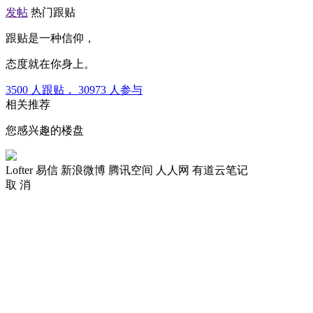
发帖
热门跟贴
跟贴是一种信仰，
态度就在你身上。
3500
人跟贴，
30973
人参与
相关推荐
您感兴趣的楼盘
Lofter
易信
新浪微博
腾讯空间
人人网
有道云笔记
取 消