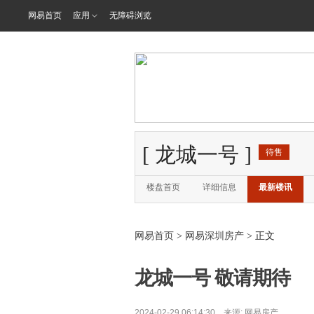
网易首页
应用
无障碍浏览
[
龙城一号
]
待售
楼盘首页
详细信息
最新楼讯
网易首页
>
网易深圳房产
> 正文
龙城一号 敬请期待
2024-02-29 06:14:30 来源:
网易房产