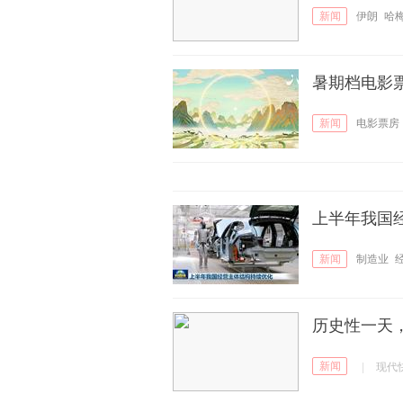
新闻
伊朗
哈
暑期档电影票
新闻
电影票房
上半年我国
新闻
制造业
历史性一天
新闻
|
现代