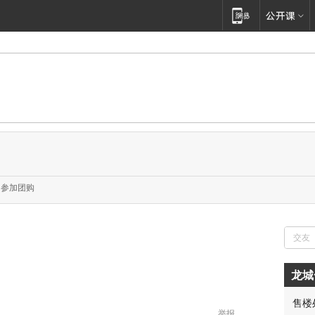
参加团购
龙城
售楼
胡先
举报