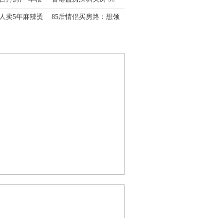
人卖5年麻辣烫
85后情侣买房路：想领