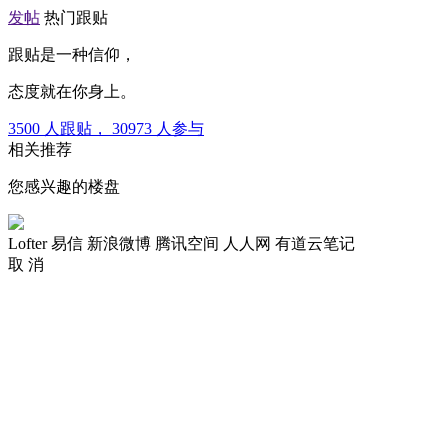
发帖
热门跟贴
跟贴是一种信仰，
态度就在你身上。
3500
人跟贴，
30973
人参与
相关推荐
您感兴趣的楼盘
Lofter
易信
新浪微博
腾讯空间
人人网
有道云笔记
取 消