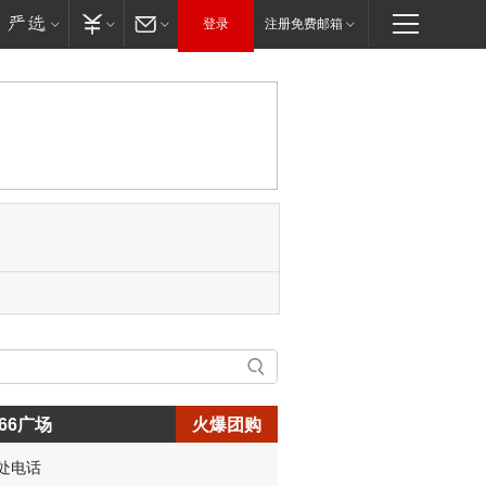
登录
注册免费邮箱
66广场
火爆团购
处电话