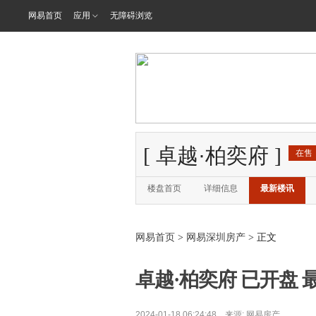
网易首页
应用
无障碍浏览
[
卓越·柏奕府
]
在售
楼盘首页
详细信息
最新楼讯
网易首页
>
网易深圳房产
> 正文
卓越·柏奕府 已开盘 最
2024-01-18 06:24:48 来源:
网易房产