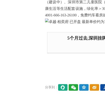
（建设中）、深圳市第二儿童医院
康生活等生活配套设施，绿化率＞30
4001-666-163-26100，免费约车看房就
5个月过去,深圳挂
分享到：
易信
微信
QQ空
微博
间