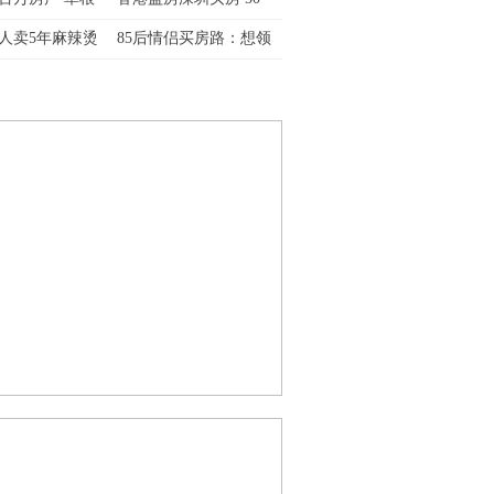
人卖5年麻辣烫
85后情侣买房路：想领