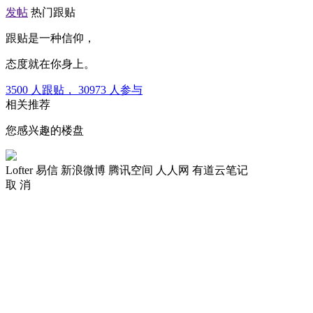
发帖
热门跟贴
跟贴是一种信仰，
态度就在你身上。
3500
人跟贴，
30973
人参与
相关推荐
您感兴趣的楼盘
Lofter
易信
新浪微博
腾讯空间
人人网
有道云笔记
取 消