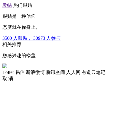
发帖
热门跟贴
跟贴是一种信仰，
态度就在你身上。
3500
人跟贴，
30973
人参与
相关推荐
您感兴趣的楼盘
Lofter
易信
新浪微博
腾讯空间
人人网
有道云笔记
取 消