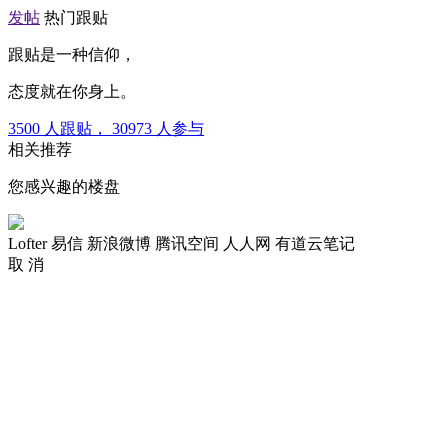
发帖
热门跟贴
跟贴是一种信仰，
态度就在你身上。
3500
人跟贴，
30973
人参与
相关推荐
您感兴趣的楼盘
Lofter
易信
新浪微博
腾讯空间
人人网
有道云笔记
取 消