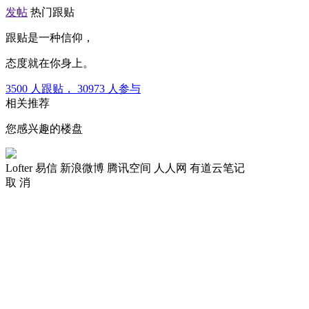
发帖
热门跟贴
跟贴是一种信仰，
态度就在你身上。
3500
人跟贴，
30973
人参与
相关推荐
您感兴趣的楼盘
Lofter
易信
新浪微博
腾讯空间
人人网
有道云笔记
取 消