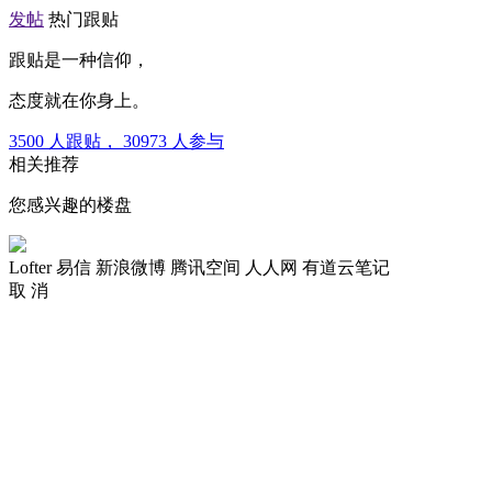
发帖
热门跟贴
跟贴是一种信仰，
态度就在你身上。
3500
人跟贴，
30973
人参与
相关推荐
您感兴趣的楼盘
Lofter
易信
新浪微博
腾讯空间
人人网
有道云笔记
取 消