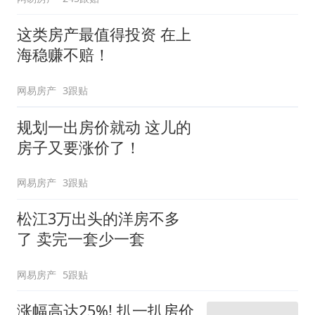
这类房产最值得投资 在上
海稳赚不赔！
网易房产
3跟贴
规划一出房价就动 这儿的
房子又要涨价了！
网易房产
3跟贴
松江3万出头的洋房不多
了 卖完一套少一套
网易房产
5跟贴
涨幅高达25%! 扒一扒房价