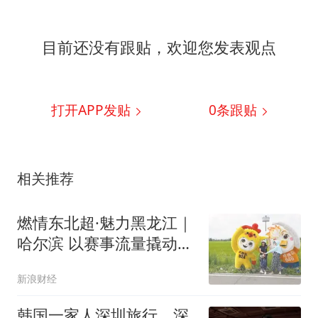
目前还没有跟贴，欢迎您发表观点
打开APP发贴
0
条跟贴
相关推荐
燃情东北超·魅力黑龙江｜
哈尔滨 以赛事流量撬动消
费增量
新浪财经
韩国一家人深圳旅行，深