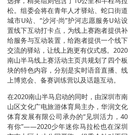
选择，精英组则包含了10公里和半程马拉
松。组委会将在青年人才驿站、蛇口街道
城市U站、“沙河·尚”护河志愿服务U站设
置线下互动打卡点，为线上赛跑者提供补
给服务与互动装置，给跑者提供一个线下
交流的驿站，让线上跑更有仪式感。2020
南山半马线上赛活动主页共规划了四个板
块的特色内容，分别是实时语音直播、线
上博览会、备赛训练营以及话题互动。
在2020南山半马启动的同时，由深圳市南
山区文化广电旅游体育局主办，华润文化
体育发展有限公司承办的“见圳活力，40
有你”——2020少年迷你马拉松也在深圳