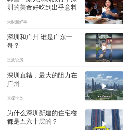
圳的美食好吃到出乎意料
大财新鲜事
深圳和广州 谁是广东一
哥？
王波说房
深圳直辖，最大的阻力在
广州
真探李奥
为什么深圳新建的住宅楼
都是五六十层的？