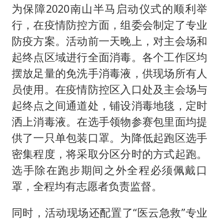
为保障2020南山半马启动仪式的顺利举
行，在疫情防控方面，组委会制定了专业
防疫方案。活动前一天晚上，对主会场和
起终点区域进行全面消毒。各个工作区均
摆放足量的免洗手消毒液，供现场所有人
员使用。在疫情防控区入口处及主会场与
起终点之间通道处，铺设消毒地毯，定时
洒上消毒液。在选手领物参赛包里面均提
供了一只单包装口罩。为降低起跑区选手
密集程度，将采取分区分时的方式起跑。
选手除在跑步期间之外全程必须佩戴口
罩，全程均有志愿者负责监督。
同时，活动现场还配置了“医云急救”专业