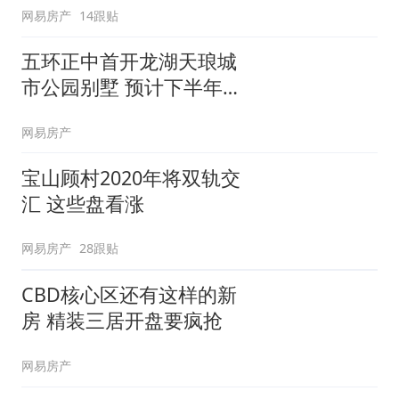
网易房产
14跟贴
五环正中首开龙湖天琅城
市公园别墅 预计下半年入
市
网易房产
宝山顾村2020年将双轨交
汇 这些盘看涨
网易房产
28跟贴
CBD核心区还有这样的新
房 精装三居开盘要疯抢
网易房产