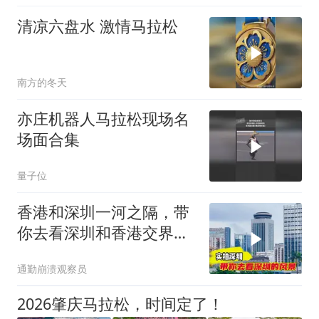
清凉六盘水 激情马拉松
南方的冬天
亦庄机器人马拉松现场名
场面合集
量子位
香港和深圳一河之隔，带
你去看深圳和香港交界的
风景
通勤崩溃观察员
2026肇庆马拉松，时间定了！