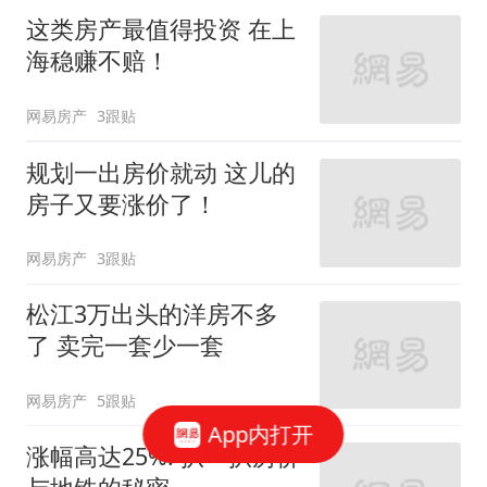
这类房产最值得投资 在上
海稳赚不赔！
网易房产
3跟贴
规划一出房价就动 这儿的
房子又要涨价了！
网易房产
3跟贴
松江3万出头的洋房不多
了 卖完一套少一套
网易房产
5跟贴
App内打开
涨幅高达25%! 扒一扒房价