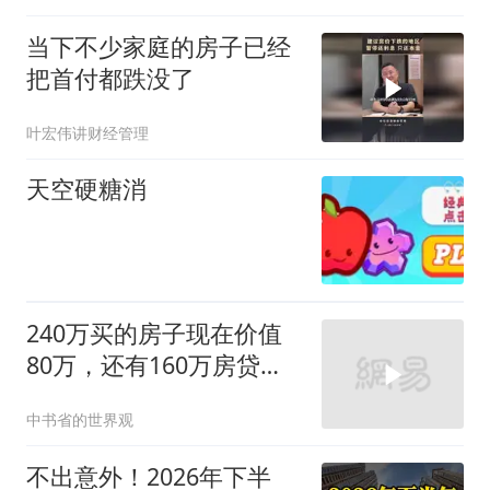
当下不少家庭的房子已经
把首付都跌没了
叶宏伟讲财经管理
天空硬糖消
240万买的房子现在价值
80万，还有160万房贷，
坚信只要不卖就不亏
中书省的世界观
不出意外！2026年下半