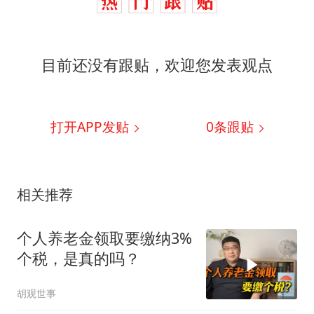
目前还没有跟贴，欢迎您发表观点
打开APP发贴
0
条跟贴
相关推荐
个人养老金领取要缴纳3%
个税，是真的吗？
胡观世事