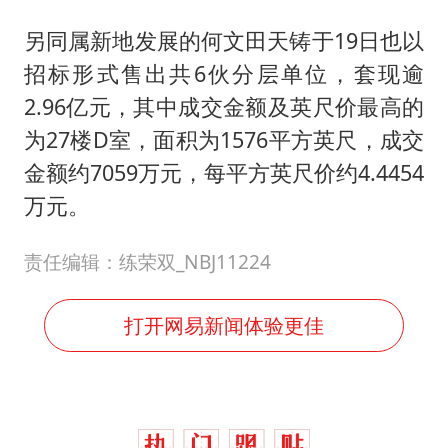
另同属新地发展的何文田天铸于19日也以
招标形式售出共6伙分层单位，套现逾
2.96亿元，其中成交金额及英尺价最高的
为27楼D室，面积为1576平方英尺，成交
金额约7059万元，每平方英尺价约4.4454
万元。
责任编辑：练荣双_NBJ11224
打开网易新闻体验更佳