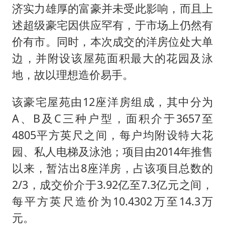
济实力雄厚的富豪并未受此影响，而且上
述超级豪宅因供应罕有，于市场上仍然有
价有市。同时，本次成交的洋房位处大单
边，并附设该屋苑面积最大的花园及泳
地，故以理想造价易手。
该豪宅屋苑由12座洋房组成，其中分为
A、B及C三种户型，面积介于3657至
4805平方英尺之间，每户均附设特大花
园、私人电梯及泳池；项目由2014年推售
以来，暂沽出8座洋房，占该项目总数的
2/3，成交价介于3.92亿至7.3亿元之间，
每平方英尺造价为10.4302万至14.3万
元。