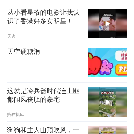
从小看星爷的电影让我认
识了香港好多女明星！
天边
天空硬糖消
这就是冷兵器时代连土匪
都闻风丧胆的豪宅
熊猫机库
狗狗和主人山顶吹风，一