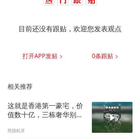
目前还没有跟贴，欢迎您发表观点
打开APP发贴
0
条跟贴
相关推荐
这就是香港第一豪宅，价
值数十亿，三栋奢华别墅
一字排开
熊猫机库